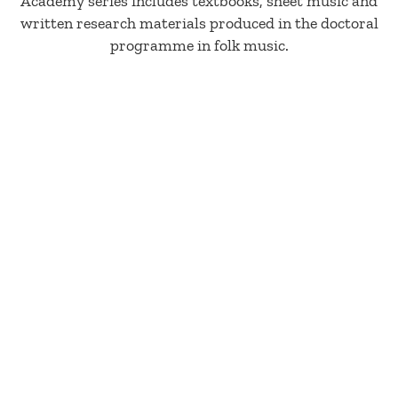
Academy series includes textbooks, sheet music and
written research materials produced in the doctoral
programme in folk music.