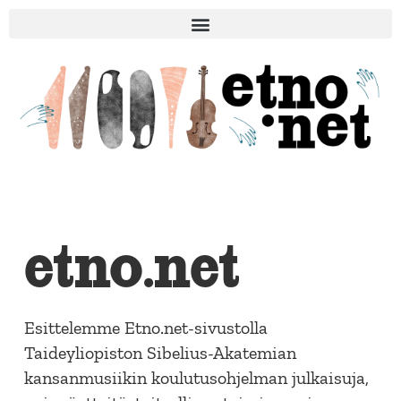
etno.net
Esittelemme Etno.net-sivustolla
Taideyliopiston Sibelius-Akatemian
kansanmusiikin koulutusohjelman julkaisuja,