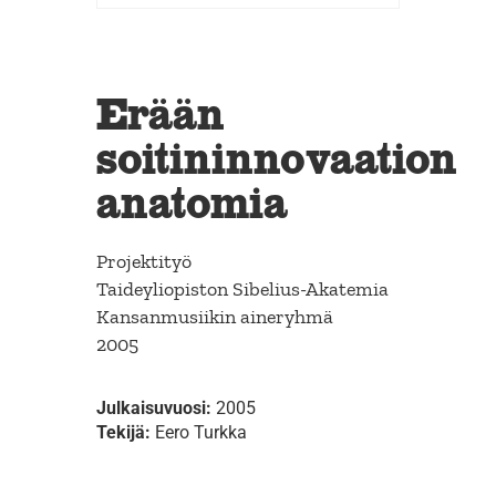
Erään
soitininnovaation
anatomia
Projektityö
Taideyliopiston Sibelius-Akatemia
Kansanmusiikin aineryhmä
2005
Julkaisuvuosi:
2005
Tekijä:
Eero Turkka