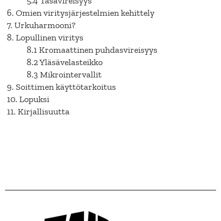
5.4 Tasavireisyys
6. Omien viritysjärjestelmien kehittely
7. Urkuharmooni?
8. Lopullinen viritys
8.1 Kromaattinen puhdasvireisyys
8.2 Yläsävelasteikko
8.3 Mikrointervallit
9. Soittimen käyttötarkoitus
10. Lopuksi
11. Kirjallisuutta