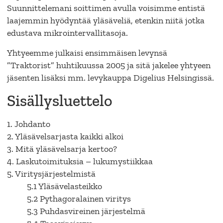
Suunnittelemani soittimen avulla voisimme entistä
laajemmin hyödyntää yläsäveliä, etenkin niitä jotka
edustava mikrointervallitasoja.
Yhtyeemme julkaisi ensimmäisen levynsä
”Traktorist” huhtikuussa 2005 ja sitä jakelee yhtyeen
jäsenten lisäksi mm. levykauppa Digelius Helsingissä.
Sisällysluettelo
1. Johdanto
2. Yläsävelsarjasta kaikki alkoi
3. Mitä yläsävelsarja kertoo?
4. Laskutoimituksia – lukumystiikkaa
5. Viritysjärjestelmistä
5.1 Yläsävelasteikko
5.2 Pythagoralainen viritys
5.3 Puhdasvireinen järjestelmä