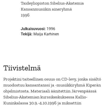
Taideyliopiston Sibelius-Akatemia
Kansanmusiikin aineryhmä
1996
Julkaisuvuosi:
1996
Tekijä:
Maija Karhinen
Tiivistelmä
Projektini taiteellinen osuus on CD-levy, jonka sisältö
muodostuu kansantanssi ja -musiikkiryhmä Kiperän
ohjelmistosta. Materiaali äänitettiin Järvenpäässä
Sibelius-Akatemian kurssikeskuksessa Kallio-
Kuninkalassa 30.9.-4.10.1996 ja miksattiin