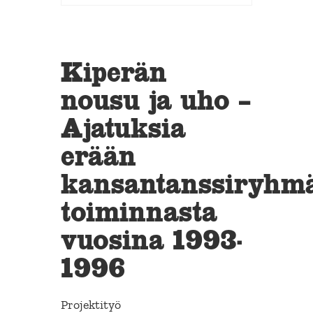
Kiperän
nousu ja uho –
Ajatuksia
erään
kansantanssiryhm
toiminnasta
vuosina 1993-
1996
Projektityö