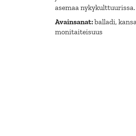
asemaa nykykulttuurissa.
Avainsanat:
balladi, kans
monitaiteisuus