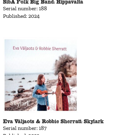
SibA Folk Big Band: Hippavalta
Serial number: 188
Published: 2024
Eva Väljaots & Robbie Sherratt: Skylark
Serial number: 187