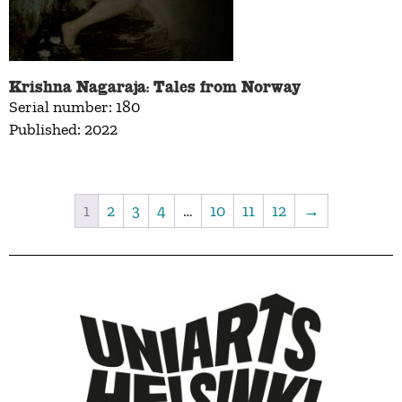
Krishna Nagaraja: Tales from Norway
Serial number: 180
Published: 2022
1
2
3
4
…
10
11
12
→