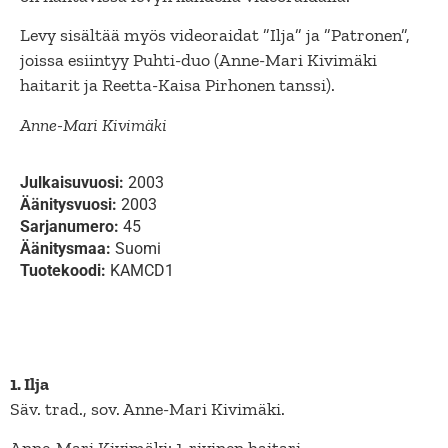
Levy sisältää myös videoraidat ”Ilja” ja ”Patronen”,
joissa esiintyy Puhti-duo (Anne-Mari Kivimäki
haitarit ja Reetta-Kaisa Pirhonen tanssi).
Anne-Mari Kivimäki
Julkaisuvuosi:
2003
Äänitysvuosi:
2003
Sarjanumero:
45
Äänitysmaa:
Suomi
Tuotekoodi:
KAMCD1
1. Ilja
Säv. trad., sov. Anne-Mari Kivimäki.