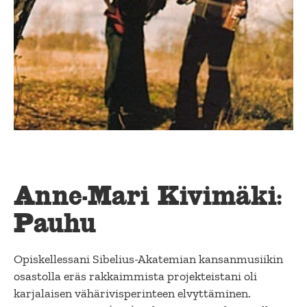
Anne-Mari Kivimäki:
Pauhu
Opiskellessani Sibelius-Akatemian kansanmusiikin
osastolla eräs rakkaimmista projekteistani oli
karjalaisen vähärivisperinteen elvyttäminen.