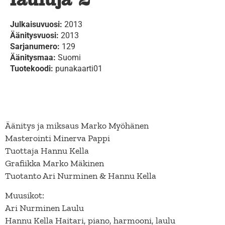
Julkaisuvuosi:
2013
Äänitysvuosi:
2013
Sarjanumero:
129
Äänitysmaa:
Suomi
Tuotekoodi:
punakaarti01
Äänitys ja miksaus Marko Myöhänen
Masterointi Minerva Pappi
Tuottaja Hannu Kella
Grafiikka Marko Mäkinen
Tuotanto Ari Nurminen & Hannu Kella
Muusikot:
Ari Nurminen Laulu
Hannu Kella Haitari, piano, harmooni, laulu