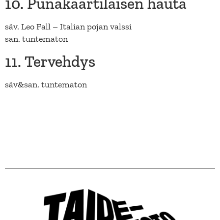
10. Punakaartilaisen hauta
säv. Leo Fall – Italian pojan valssi
san. tuntematon
11. Tervehdys
säv&san. tuntematon