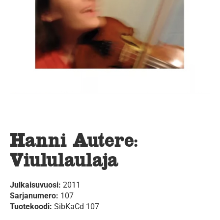
Hanni Autere:
Viululaulaja
Julkaisuvuosi:
2011
Sarjanumero:
107
Tuotekoodi:
SibKaCd 107