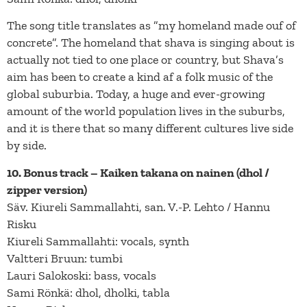
The song title translates as ”my homeland made ouf of
concrete”. The homeland that shava is singing about is
actually not tied to one place or country, but Shava’s
aim has been to create a kind af a folk music of the
global suburbia. Today, a huge and ever-growing
amount of the world population lives in the suburbs,
and it is there that so many different cultures live side
by side.
10. Bonus track – Kaiken takana on nainen (dhol /
zipper version)
Säv. Kiureli Sammallahti, san. V.-P. Lehto / Hannu
Risku
Kiureli Sammallahti: vocals, synth
Valtteri Bruun: tumbi
Lauri Salokoski: bass, vocals
Sami Rönkä: dhol, dholki, tabla