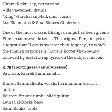
Hannu Risku: rap, percussion
Ville Väätäinen: drums
”King” Gurcharan Mall: dhol, vocals
Los Elementos & Soul Sisters Choir: vox
One of the most classic Bhangra songs has been given a
Finnish countryside twist. The original Punjabi lyrics
suggest that ”Love is sweeter than Jaggery”, to which
the Finnish response is ”Love is hotter than sauna”
followed by ecstatic rap lyrics on the subject matter.
3. 79 (Hertzigassa aamubussissa)
Säv., san. Kiureli Sammallahti
Kiureli Sammallahti: vocals, harmonium, electric
guitar
Valtteri Bruun: tumbi, slide guitar
Lauri Salokoski: bass
Sami Rönkä: tabla