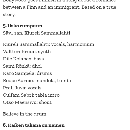
between a Finn and an immigrant. Based on a true
story.
5. Usko rumpuun
Säv., san. Kiureli Sammallahti
Kiureli Sammallahti: vocals, harmonium
Valtteri Bruun: synth
Dile Kolanen: bass
Sami Rönkä: dhol
Karo Sampela: drums
Roope Aarnio: mandola, tumbi
Peali Juva: vocals
Gulfam Sabri: tabla intro
Otso Mäensivu: shout
Believe in the drum!
6. Kaiken takana on nainen