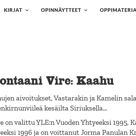
KIRJAT
OPINNÄYTTEET
OPPIMATERIA
ontaani Vire: Kaahu
ujen aivoitukset, Vastarakin ja Kamelin sala
enkirnunviileä kesäilta Siriuksella…
e on valittu YLE:n Vuoden Yhtyeeksi 1995, 
eeksi 1996 ja on voittanut Jorma Panulan 