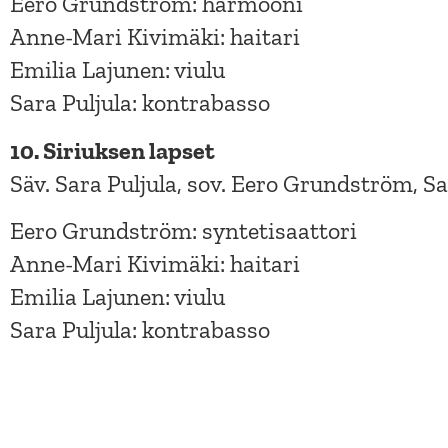
Eero Grundström: harmooni
Anne-Mari Kivimäki: haitari
Emilia Lajunen: viulu
Sara Puljula: kontrabasso
10. Siriuksen lapset
Säv. Sara Puljula, sov. Eero Grundström, Sa
Eero Grundström: syntetisaattori
Anne-Mari Kivimäki: haitari
Emilia Lajunen: viulu
Sara Puljula: kontrabasso