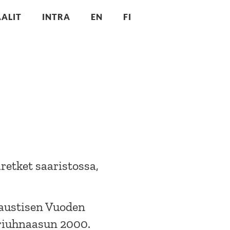
ALIT
INTRA
EN
FI
retket saaristossa,
Kaustisen Vuoden
Kriuhnaasun 2000.