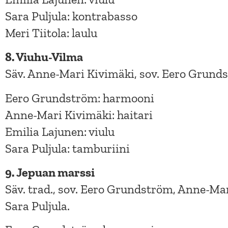
Sara Puljula: kontrabasso
Meri Tiitola: laulu
8. Viuhu-Vilma
Säv. Anne-Mari Kivimäki, sov. Eero Grund
Eero Grundström: harmooni
Anne-Mari Kivimäki: haitari
Emilia Lajunen: viulu
Sara Puljula: tamburiini
9. Jepuan marssi
Säv. trad., sov. Eero Grundström, Anne-Mar
Sara Puljula.