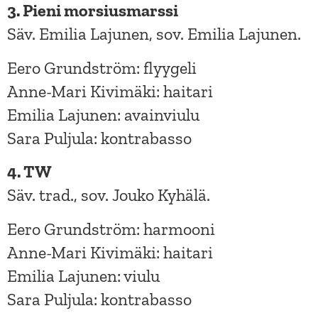
3. Pieni morsiusmarssi
Säv. Emilia Lajunen, sov. Emilia Lajunen.
Eero Grundström: flyygeli
Anne-Mari Kivimäki: haitari
Emilia Lajunen: avainviulu
Sara Puljula: kontrabasso
4. TW
Säv. trad., sov. Jouko Kyhälä.
Eero Grundström: harmooni
Anne-Mari Kivimäki: haitari
Emilia Lajunen: viulu
Sara Puljula: kontrabasso