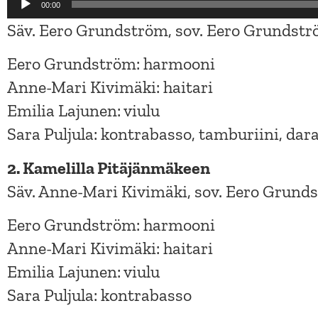
Äänitoistin
00:00
Säv. Eero Grundström, sov. Eero Grundstr
Eero Grundström: harmooni
Anne-Mari Kivimäki: haitari
Emilia Lajunen: viulu
Sara Puljula: kontrabasso, tamburiini, dar
2. Kamelilla Pitäjänmäkeen
Säv. Anne-Mari Kivimäki, sov. Eero Grunds
Eero Grundström: harmooni
Anne-Mari Kivimäki: haitari
Emilia Lajunen: viulu
Sara Puljula: kontrabasso