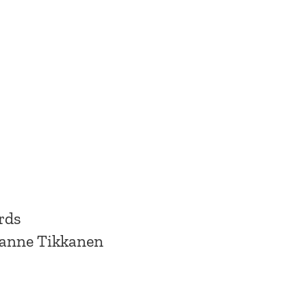
rds
0 Janne Tikkanen