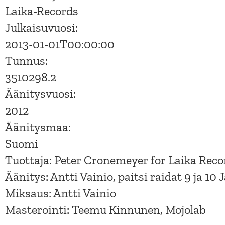
Laika-Records
Julkaisuvuosi:
2013-01-01T00:00:00
Tunnus:
3510298.2
Äänitysvuosi:
2012
Äänitysmaa:
Suomi
Tuottaja: Peter Cronemeyer for Laika Reco
Äänitys: Antti Vainio, paitsi raidat 9 ja 1
Miksaus: Antti Vainio
Masterointi: Teemu Kinnunen, Mojolab