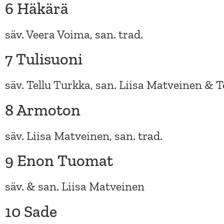
6 Häkärä
säv. Veera Voima, san. trad.
7 Tulisuoni
säv. Tellu Turkka, san. Liisa Matveinen & T
8 Armoton
säv. Liisa Matveinen, san. trad.
9 Enon Tuomat
säv. & san. Liisa Matveinen
10 Sade