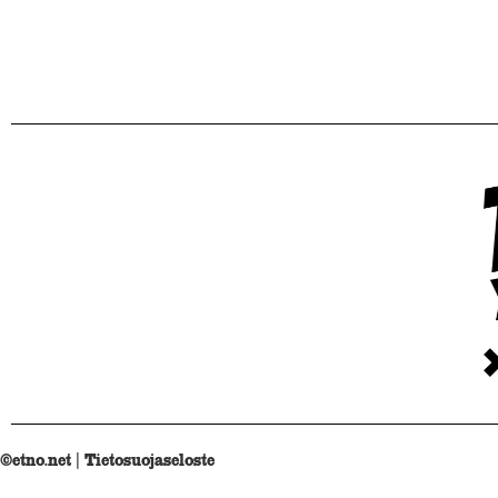
©etno.net |
Tietosuojaseloste