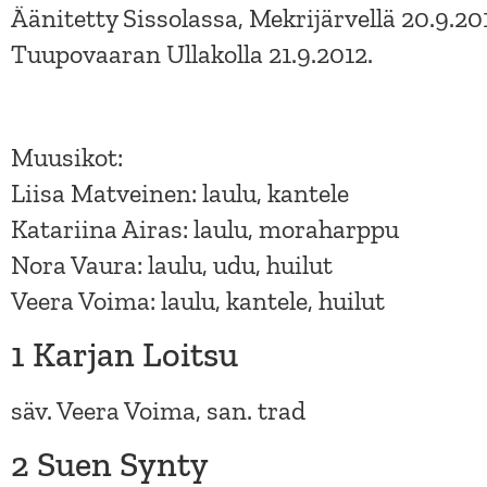
Äänitetty Sissolassa, Mekrijärvellä 20.9.201
Tuupovaaran Ullakolla 21.9.2012.
Muusikot:
Liisa Matveinen: laulu, kantele
Katariina Airas: laulu, moraharppu
Nora Vaura: laulu, udu, huilut
Veera Voima: laulu, kantele, huilut
1 Karjan Loitsu
säv. Veera Voima, san. trad
2 Suen Synty