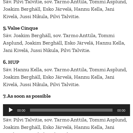
Säv. Pilvi Talvitie, sov. Tarmo Anttila, Tommi Asplund,
Joakim Berghäll, Esko Järvelä, Hannu Kella, Jani
Kivelä, Jussi Nikula, Pilvi Talvitie.
5. Valse Cinque
Säv. Joakim Berghäll, sov. Tarmo Anttila, Tommi
Asplund, Joakim Berghäll, Esko Järvelä, Hannu Kella,
Jani Kivelä, Jussi Nikula, Pilvi Talvitie.
6. HUP
Säv. Hannu Kella, sov. Tarmo Anttila, Tommi Asplund,
Joakim Berghäll, Esko Järvelä, Hannu Kella, Jani
Kivelä, Jussi Nikula, Pilvi Talvitie.
7. As soon as possible
Äänitoistin
00:00
00:00
Säv. Pilvi Talvitie, sov. Tarmo Anttila, Tommi Asplund,
Joakim Berghäll, Esko Järvelä, Hannu Kella, Jani