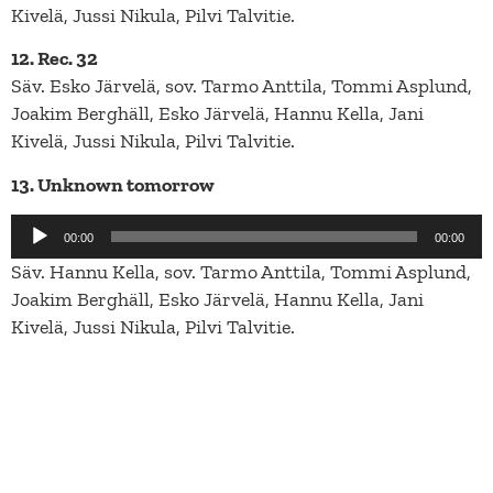
Kivelä, Jussi Nikula, Pilvi Talvitie.
12. Rec. 32
Säv. Esko Järvelä, sov. Tarmo Anttila, Tommi Asplund,
Joakim Berghäll, Esko Järvelä, Hannu Kella, Jani
Kivelä, Jussi Nikula, Pilvi Talvitie.
13. Unknown tomorrow
Äänitoistin
00:00
00:00
Säv. Hannu Kella, sov. Tarmo Anttila, Tommi Asplund,
Joakim Berghäll, Esko Järvelä, Hannu Kella, Jani
Kivelä, Jussi Nikula, Pilvi Talvitie.