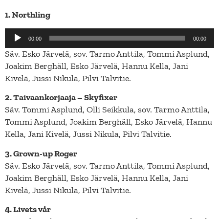
1. Northling
Äänitoistin
00:00
00:00
Säv. Esko Järvelä, sov. Tarmo Anttila, Tommi Asplund,
Joakim Berghäll, Esko Järvelä, Hannu Kella, Jani
Kivelä, Jussi Nikula, Pilvi Talvitie.
2. Taivaankorjaaja – Skyfixer
Säv. Tommi Asplund, Olli Seikkula, sov. Tarmo Anttila,
Tommi Asplund, Joakim Berghäll, Esko Järvelä, Hannu
Kella, Jani Kivelä, Jussi Nikula, Pilvi Talvitie.
3. Grown-up Roger
Säv. Esko Järvelä, sov. Tarmo Anttila, Tommi Asplund,
Joakim Berghäll, Esko Järvelä, Hannu Kella, Jani
Kivelä, Jussi Nikula, Pilvi Talvitie.
4. Livets vår