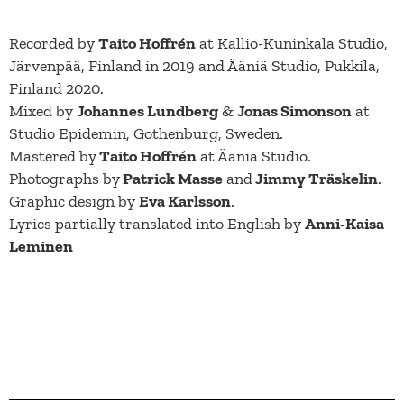
Recorded by
Taito Hoffrén
at Kallio-Kuninkala Studio,
Järvenpää, Finland in 2019 and Ääniä Studio, Pukkila,
Finland 2020.
Mixed by
Johannes Lundberg
&
Jonas Simonson
at
Studio Epidemin, Gothenburg, Sweden.
Mastered by
Taito Hoffrén
at Ääniä Studio.
Photographs by
Patrick Masse
and
Jimmy Träskelin
.
Graphic design by
Eva Karlsson
.
Lyrics partially translated into English by
Anni-Kaisa
Leminen