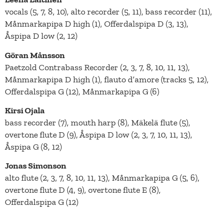
vocals (5, 7, 8, 10), alto recorder (5, 11), bass recorder (11),
Månmarkapipa D high (1), Offerdalspipa D (3, 13),
Åspipa D low (2, 12)
Göran Månsson
Paetzold Contrabass Recorder (2, 3, 7, 8, 10, 11, 13),
Månmarkapipa D high (1), flauto d’amore (tracks 5, 12),
Offerdalspipa G (12), Månmarkapipa G (6)
Kirsi Ojala
bass recorder (7), mouth harp (8), Mäkelä flute (5),
overtone flute D (9), Åspipa D low (2, 3, 7, 10, 11, 13),
Åspipa G (8, 12)
Jonas Simonson
alto flute (2, 3, 7, 8, 10, 11, 13), Månmarkapipa G (5, 6),
overtone flute D (4, 9), overtone flute E (8),
Offerdalspipa G (12)