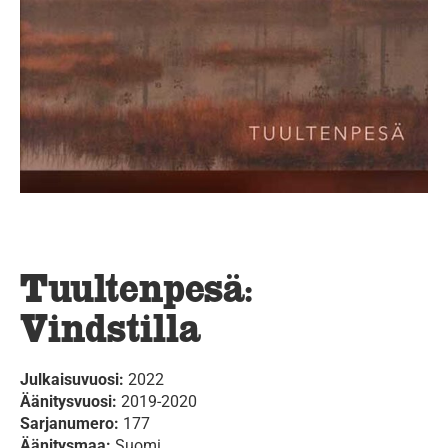
Tuultenpesä:
Vindstilla
Julkaisuvuosi:
2022
Äänitysvuosi:
2019-2020
Sarjanumero:
177
Äänitysmaa:
Suomi