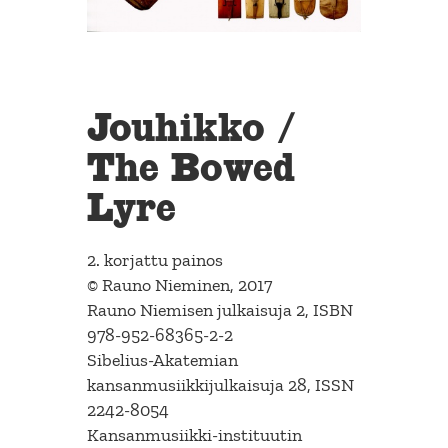
Jouhikko /
The Bowed
Lyre
2. korjattu painos
© Rauno Nieminen, 2017
Rauno Niemisen julkaisuja 2, ISBN
978-952-68365-2-2
Sibelius-Akatemian
kansanmusiikkijulkaisuja 28, ISSN
2242-8054
Kansanmusiikki-instituutin