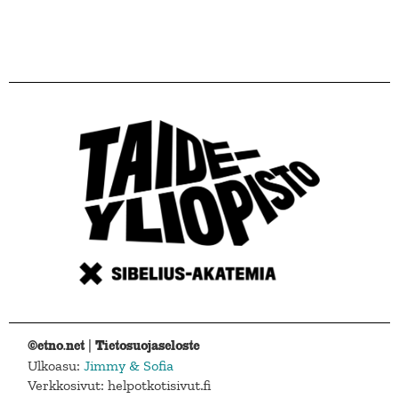
©etno.net |
Tietosuojaseloste
Ulkoasu:
Jimmy & Sofia
Verkkosivut: helpotkotisivut.fi