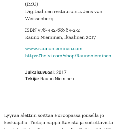
(IMU)
Digitaalinen restaurointi: Jens von
Weissenberg
ISBN 978-952-68365-2-2
Rauno Nieminen, Ikaalinen 2017
www.raunonieminen.com
https://holvi.com/shop/Raunonieminen
Julkaisuvuosi:
2017
Tekijä:
Rauno Nieminen
Lyyraa alettiin soittaa Euroopassa jousella jo
keskiajalla. Tietoja näppäiltävistä ja soitettavista