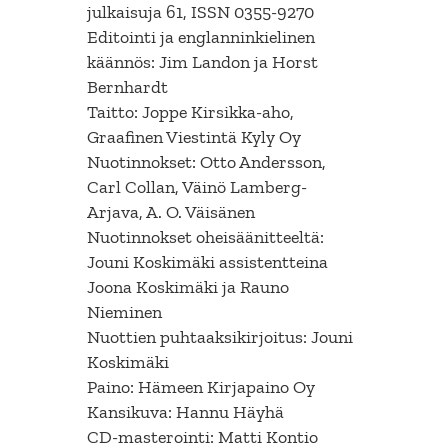
julkaisuja 61, ISSN 0355-9270
Editointi ja englanninkielinen
käännös: Jim Landon ja Horst
Bernhardt
Taitto: Joppe Kirsikka-aho,
Graafinen Viestintä Kyly Oy
Nuotinnokset: Otto Andersson,
Carl Collan, Väinö Lamberg-
Arjava, A. O. Väisänen
Nuotinnokset oheisäänitteeltä:
Jouni Koskimäki assistentteina
Joona Koskimäki ja Rauno
Nieminen
Nuottien puhtaaksikirjoitus: Jouni
Koskimäki
Paino: Hämeen Kirjapaino Oy
Kansikuva: Hannu Häyhä
CD-masterointi: Matti Kontio