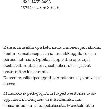
ISSN 1455-2493
ISBN 952-9658-65-6
Kansanmusiikin opiskelu kuuluu monen päiväkodin,
koulun kansalaisopiston ja musiikkioppilaitoksen
perusohjelmaan. Oppilaat oppivat ja opettajat
opettavat, mutta kertyneet kokemukset jäävät
useimmiten kirjaamatta.
Kansanmusiikkipedagogiikan rakennustyö on vasta
alussa.
Muusikko ja pedagogi Anu Itäpelto esittelee tässä
oppaassa näkemyksiään ja kokemuksiaan
kansanmusiikin alkuopetuksesta. Menetelmät ja