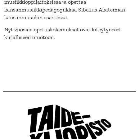
musiikkioppilaitoksissa ja opettaa
kansanmusiikkipedagogiikkaa Sibelius-Akatemian
kansanmusiikin osastossa.
Nyt vuosien opetuskokemukset ovat kiteytyneeet
kirjalliseen muotoon.