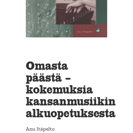
Omasta
päästä –
kokemuksia
kansanmusiikin
alkuopetuksesta
Anu Itäpelto