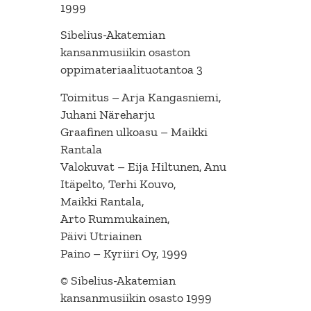
1999
Sibelius-Akatemian
kansanmusiikin osaston
oppimateriaalituotantoa 3
Toimitus – Arja Kangasniemi,
Juhani Näreharju
Graafinen ulkoasu – Maikki
Rantala
Valokuvat – Eija Hiltunen, Anu
Itäpelto, Terhi Kouvo,
Maikki Rantala,
Arto Rummukainen,
Päivi Utriainen
Paino – Kyriiri Oy, 1999
© Sibelius-Akatemian
kansanmusiikin osasto 1999