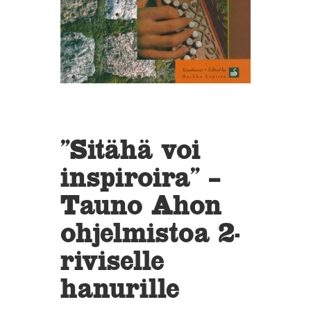
”Sitähä voi
inspiroira” –
Tauno Ahon
ohjelmistoa 2-
riviselle
hanurille