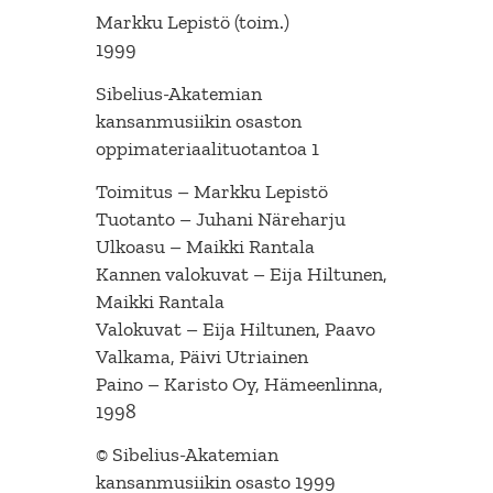
Markku Lepistö (toim.)
1999
Sibelius-Akatemian
kansanmusiikin osaston
oppimateriaalituotantoa 1
Toimitus – Markku Lepistö
Tuotanto – Juhani Näreharju
Ulkoasu – Maikki Rantala
Kannen valokuvat – Eija Hiltunen,
Maikki Rantala
Valokuvat – Eija Hiltunen, Paavo
Valkama, Päivi Utriainen
Paino – Karisto Oy, Hämeenlinna,
1998
© Sibelius-Akatemian
kansanmusiikin osasto 1999