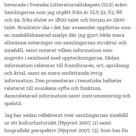
bevarade i Svenska Litteratursällskapets (SLS) arkiv.
Samlingarna som jag utgått från är SLS 52, 63, 66
och 94, från slutet av 1800-talet och början av 1900-
talet. Kvalitativ ska i det här avseendet uppfattas som
en innehållsbaserad analys där jag gjort både mera
allmänna noteringar om samlingarnas struktur och
innehåll, samt noterat vilken information som
angivits i samband med uppteckningarna. Sådan
information relaterar till framföraren, ort, spridning
och årtal, samt en mera omfattande övrig
information. Den presenteras i tematiska helheter
relaterat till musikens syfte och funktion,
dansrelaterad information samt instrumentering och
spelstil.
Jag har sedan reflekterat över samlingarnas innehåll
ur ett kulturhistoriskt (Nyqvist 2007, 11) samt
biografiskt perspektiv (Nyqvist 2007, 13). Som bas för