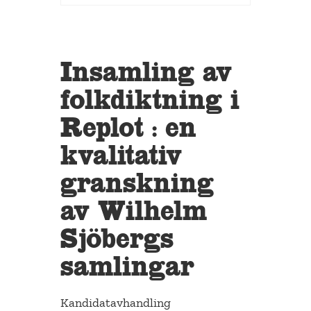
Insamling av
folkdiktning i
Replot : en
kvalitativ
granskning
av Wilhelm
Sjöbergs
samlingar
Kandidatavhandling