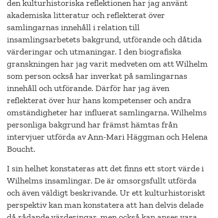
den kulturhistoriska reflektionen har jag använt
akademiska litteratur och reflekterat över
samlingarnas innehåll i relation till
insamlingsarbetets bakgrund, utförande och dåtida
värderingar och utmaningar. I den biografiska
granskningen har jag varit medveten om att Wilhelm
som person också har inverkat på samlingarnas
innehåll och utförande. Därför har jag även
reflekterat över hur hans kompetenser och andra
omständigheter har influerat samlingarna. Wilhelms
personliga bakgrund har främst hämtas från
intervjuer utförda av Ann-Mari Häggman och Helena
Boucht.
I sin helhet konstateras att det finns ett stort värde i
Wilhelms insamlingar. De är omsorgsfullt utförda
och även väldigt beskrivande. Ur ett kulturhistoriskt
perspektiv kan man konstatera att han delvis delade
då rådande värderingar, men också kan anses vara