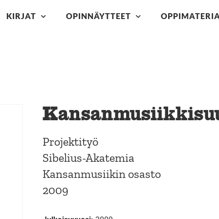
KIRJAT
OPINNÄYTTEET
OPPIMATERIA
Kansanmusiikkisuu
Projektityö
Sibelius-Akatemia
Kansanmusiikin osasto
2009