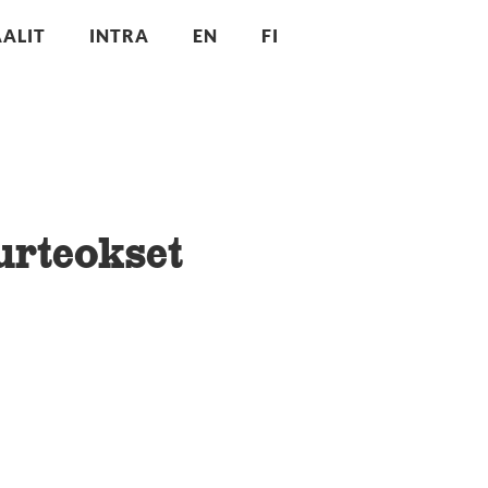
ALIT
INTRA
EN
FI
rteokset