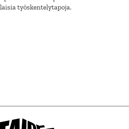
ilaisia työskentelytapoja.