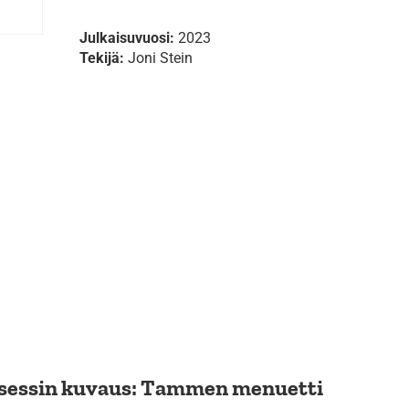
Julkaisuvuosi:
2023
Tekijä:
Joni Stein
osessin kuvaus: Tammen menuetti