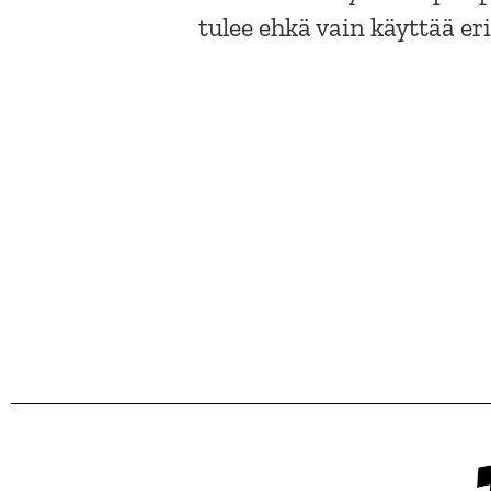
tulee ehkä vain käyttää er