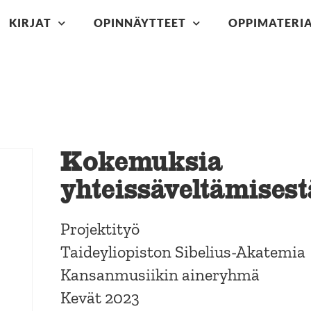
KIRJAT
OPINNÄYTTEET
OPPIMATERIA
Kokemuksia
yhteissäveltämisest
Projektityö
Taideyliopiston Sibelius-Akatemia
Kansanmusiikin aineryhmä
Kevät 2023