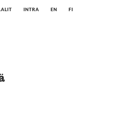
ALIT
INTRA
EN
FI
ä