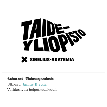
©etno.net |
Tietosuojaseloste
Ulkoasu:
Jimmy & Sofia
Verkkosivut: helpotkotisivut.fi