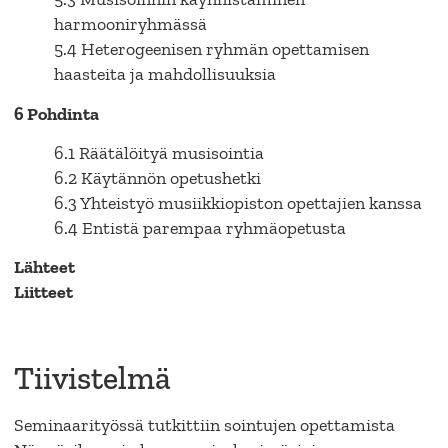
harmooniryhmässä
5.4 Heterogeenisen ryhmän opettamisen
haasteita ja mahdollisuuksia
6 Pohdinta
6.1 Räätälöityä musisointia
6.2 Käytännön opetushetki
6.3 Yhteistyö musiikkiopiston opettajien kanssa
6.4 Entistä parempaa ryhmäopetusta
Lähteet
Liitteet
Tiivistelmä
Seminaarityössä tutkittiin sointujen opettamista