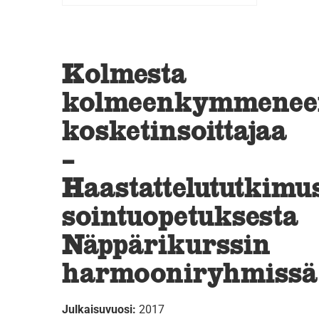
Kolmesta
kolmeenkymmenee
kosketinsoittajaa
–
Haastattelututkimu
sointuopetuksesta
Näppärikurssin
harmooniryhmissä
Julkaisuvuosi:
2017