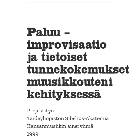
Paluu –
improvisaatio
ja tietoiset
tunnekokemukset
muusikkouteni
kehityksessä
Projektityö
Taideyliopiston Sibelius-Akatemia
Kansanmusiikin aineryhmä
1999