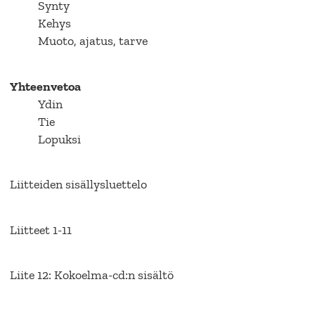
Synty
Kehys
Muoto, ajatus, tarve
Yhteenvetoa
Ydin
Tie
Lopuksi
Liitteiden sisällysluettelo
Liitteet 1-11
Liite 12: Kokoelma-cd:n sisältö