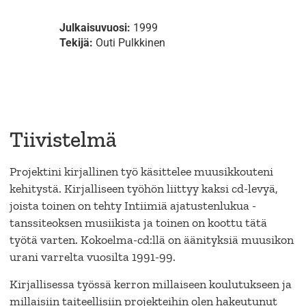
Julkaisuvuosi:
1999
Tekijä:
Outi Pulkkinen
Tiivistelmä
Projektini kirjallinen työ käsittelee muusikkouteni
kehitystä. Kirjalliseen työhön liittyy kaksi cd-levyä,
joista toinen on tehty Intiimiä ajatustenlukua -
tanssiteoksen musiikista ja toinen on koottu tätä
työtä varten. Kokoelma-cd:llä on äänityksiä muusikon
urani varrelta vuosilta 1991-99.
Kirjallisessa työssä kerron millaiseen koulutukseen ja
millaisiin taiteellisiin projekteihin olen hakeutunut