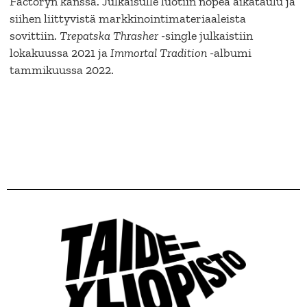
Factoryn kanssa. Julkaisulle luotiin nopea aikataulu ja
siihen liittyvistä markkinointimateriaaleista
sovittiin.
Trepatska Thrasher
-single julkaistiin
lokakuussa 2021 ja
Immortal Tradition
-albumi
tammikuussa 2022.