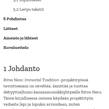
5.2 Levyn tekstit
6 Pohdintaa
Liitteet
Aineisto ja lähteet
Kuvaluettelo
1 Johdanto
Ritva Nero: Immortal Tradition
-projektityössä
tavoitteenani on säveltää, äänittää ja tuottaa
debyyttialbumi kansanmusiikkiyhtyeelle Ritva Nero.
Tässä kirjallisessa osiossa käydään projektityön
vaiheita läpi ja lopuksi arvioidaan, miten