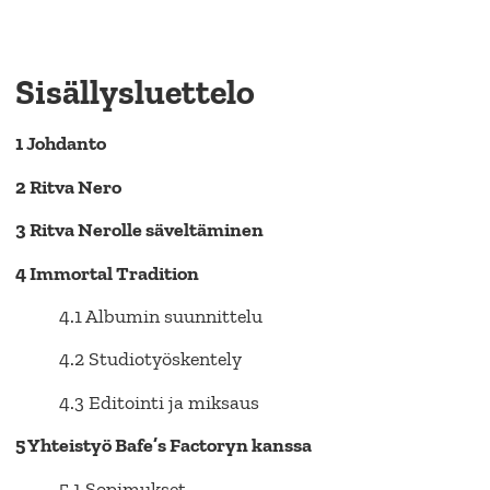
Sisällysluettelo
1 Johdanto
2 Ritva Nero
3 Ritva Nerolle säveltäminen
4 Immortal Tradition
4.1 Albumin suunnittelu
4.2 Studiotyöskentely
4.3 Editointi ja miksaus
5 Yhteistyö Bafe’s Factoryn kanssa
5.1 Sopimukset