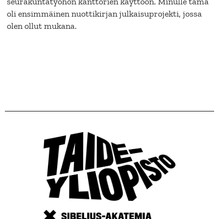
seurakuntatyöhön kanttorien käyttöön. Minulle tämä
oli ensimmäinen nuottikirjan julkaisuprojekti, jossa
olen ollut mukana.