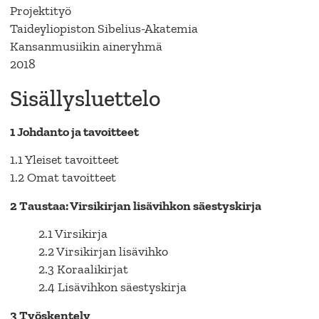
Projektityö
Taideyliopiston Sibelius-Akatemia
Kansanmusiikin aineryhmä
2018
Sisällysluettelo
1 Johdanto ja tavoitteet
1.1 Yleiset tavoitteet
1.2 Omat tavoitteet
2 Taustaa: Virsikirjan lisävihkon säestyskirja
2.1 Virsikirja
2.2 Virsikirjan lisävihko
2.3 Koraalikirjat
2.4 Lisävihkon säestyskirja
3 Työskentely