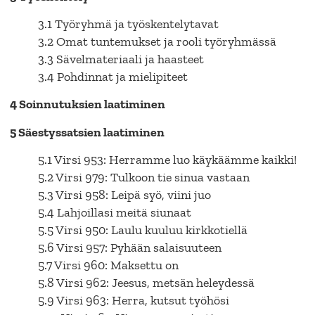
3.1 Työryhmä ja työskentelytavat
3.2 Omat tuntemukset ja rooli työryhmässä
3.3 Sävelmateriaali ja haasteet
3.4 Pohdinnat ja mielipiteet
4 Soinnutuksien laatiminen
5 Säestyssatsien laatiminen
5.1 Virsi 953: Herramme luo käykäämme kaikki!
5.2 Virsi 979: Tulkoon tie sinua vastaan
5.3 Virsi 958: Leipä syö, viini juo
5.4 Lahjoillasi meitä siunaat
5.5 Virsi 950: Laulu kuuluu kirkkotiellä
5.6 Virsi 957: Pyhään salaisuuteen
5.7 Virsi 960: Maksettu on
5.8 Virsi 962: Jeesus, metsän heleydessä
5.9 Virsi 963: Herra, kutsut työhösi