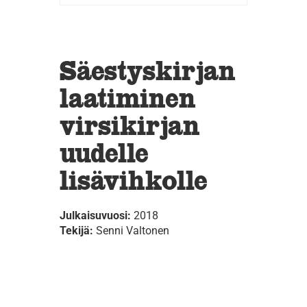
Säestyskirjan
laatiminen
virsikirjan
uudelle
lisävihkolle
Julkaisuvuosi:
2018
Tekijä:
Senni Valtonen