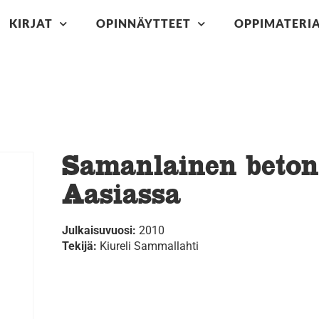
KIRJAT
OPINNÄYTTEET
OPPIMATERIA
Samanlainen beton
Aasiassa
Julkaisuvuosi:
2010
Tekijä:
Kiureli Sammallahti