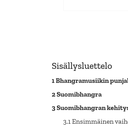
Sisällysluettelo
1 Bhangramusiikin punjab
2 Suomibhangra
3 Suomibhangran kehity
3.1 Ensimmäinen vaihe