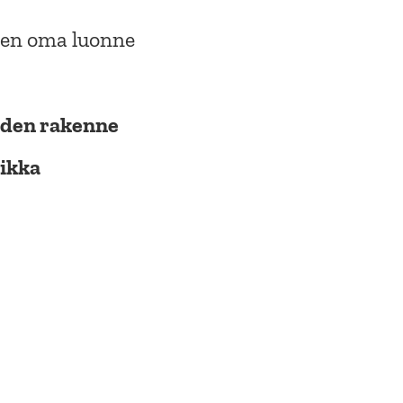
leen oma luonne
den rakenne
ikka