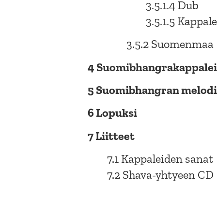
3.5.1.4 Dub
3.5.1.5 Kappa
3.5.2 Suomenmaa
4 Suomibhangrakappalei
5 Suomibhangran melodi
6 Lopuksi
7 Liitteet
7.1 Kappaleiden sanat
7.2 Shava-yhtyeen CD