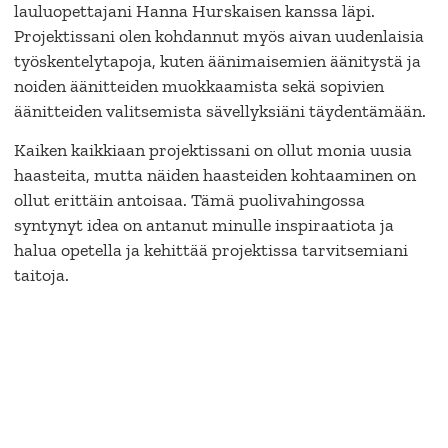
lauluopettajani Hanna Hurskaisen kanssa läpi.
Projektissani olen kohdannut myös aivan uudenlaisia
työskentelytapoja, kuten äänimaisemien äänitystä ja
noiden äänitteiden muokkaamista sekä sopivien
äänitteiden valitsemista sävellyksiäni täydentämään.
Kaiken kaikkiaan projektissani on ollut monia uusia
haasteita, mutta näiden haasteiden kohtaaminen on
ollut erittäin antoisaa. Tämä puolivahingossa
syntynyt idea on antanut minulle inspiraatiota ja
halua opetella ja kehittää projektissa tarvitsemiani
taitoja.