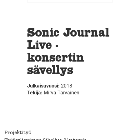
Sonic Journal
Live -
konsertin
sävellys
Julkaisuvuosi:
2018
Tekijä:
Mirva Tarvainen
Projektityö