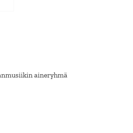
anmusiikin aineryhmä