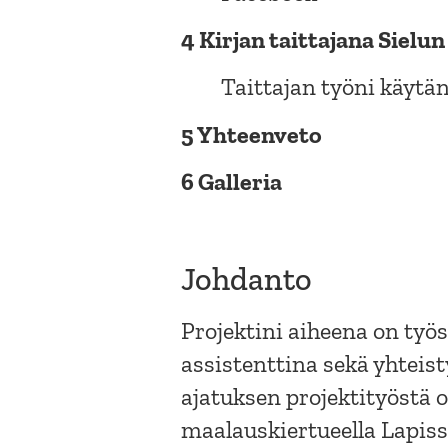
4 Kirjan taittajana Sielun
Taittajan työni käytä
5 Yhteenveto
6 Galleria
Johdanto
Projektini aiheena on työs
assistenttina sekä yhteis
ajatuksen projektityöstä 
maalauskiertueella Lapis