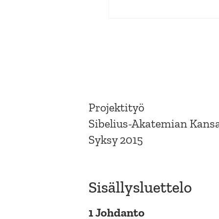
Projektityö
Sibelius-Akatemian Kans
Syksy 2015
Sisällysluettelo
1 Johdanto