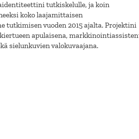
dentiteettini tutkiskelulle, ja koin
heeksi koko laajamittaisen
 tutkimisen vuoden 2015 ajalta. Projektini
kiertueen apulaisena, markkinointiassisten
ekä sielunkuvien valokuvaajana.