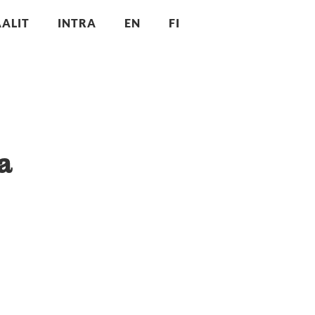
ALIT
INTRA
EN
FI
a