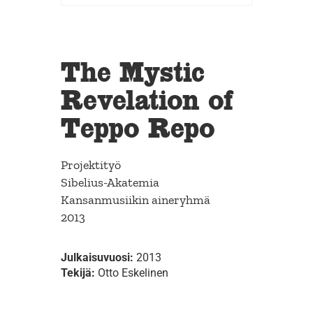
The Mystic
Revelation of
Teppo Repo
Projektityö
Sibelius-Akatemia
Kansanmusiikin aineryhmä
2013
Julkaisuvuosi:
2013
Tekijä:
Otto Eskelinen