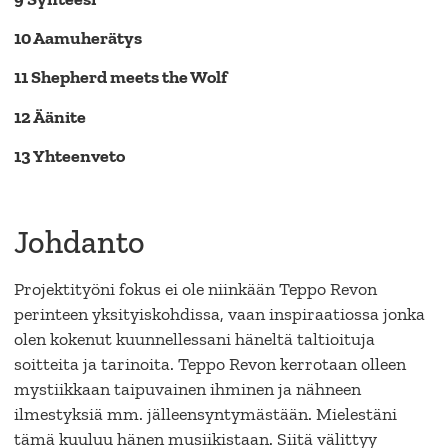
10 Aamuherätys
11 Shepherd meets the Wolf
12 Äänite
13 Yhteenveto
Johdanto
Projektityöni fokus ei ole niinkään Teppo Revon
perinteen yksityiskohdissa, vaan inspiraatiossa jonka
olen kokenut kuunnellessani häneltä taltioituja
soitteita ja tarinoita. Teppo Revon kerrotaan olleen
mystiikkaan taipuvainen ihminen ja nähneen
ilmestyksiä mm. jälleensyntymästään. Mielestäni
tämä kuuluu hänen musiikistaan. Siitä välittyy