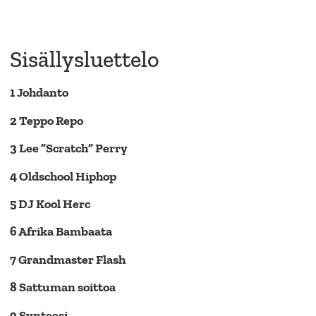
Sisällysluettelo
1 Johdanto
2 Teppo Repo
3 Lee ”Scratch” Perry
4 Oldschool Hiphop
5 DJ Kool Herc
6 Afrika Bambaata
7 Grandmaster Flash
8 Sattuman soittoa
9 Synteesi