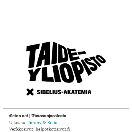
©etno.net |
Tietosuojaseloste
Ulkoasu:
Jimmy & Sofia
Verkkosivut: helpotkotisivut.fi