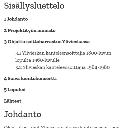
Sisällysluettelo
1 Johdanto
2 Projektityön aineisto
3 Ohjattu soittoharrastus Ylivieskassa
3.1 Ylivieskan kanteleensoittajia 1800-luvun
lopulta 1960-luvulle
3.2 Ylivieskan kanteleensoittajia 1964-1980
4 Soiva luentokonsertti
5 Lopuksi
Lähteet
Johdanto
Olen tutustunut Ylivieskan alueen kanteleensoittoon