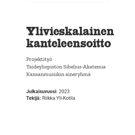
Ylivieskalainen
kanteleensoitto
Projektityö
Taideyliopiston Sibelius-Akatemia
Kansanmusiikin aineryhmä
Julkaisuvuosi:
2023
Tekijä:
Riikka Yli-Kotila