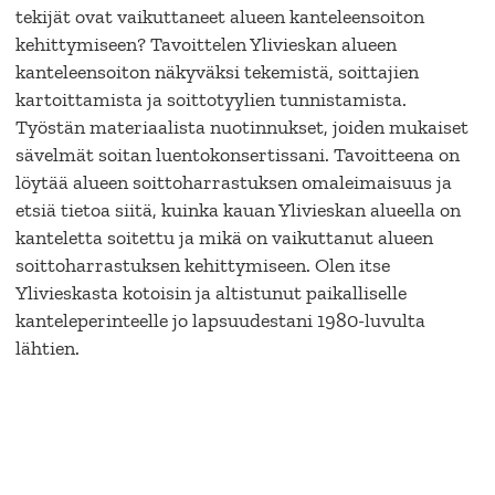
tekijät ovat vaikuttaneet alueen kanteleensoiton
kehittymiseen? Tavoittelen Ylivieskan alueen
kanteleensoiton näkyväksi tekemistä, soittajien
kartoittamista ja soittotyylien tunnistamista.
Työstän materiaalista nuotinnukset, joiden mukaiset
sävelmät soitan luentokonsertissani. Tavoitteena on
löytää alueen soittoharrastuksen omaleimaisuus ja
etsiä tietoa siitä, kuinka kauan Ylivieskan alueella on
kanteletta soitettu ja mikä on vaikuttanut alueen
soittoharrastuksen kehittymiseen. Olen itse
Ylivieskasta kotoisin ja altistunut paikalliselle
kanteleperinteelle jo lapsuudestani 1980-luvulta
lähtien.