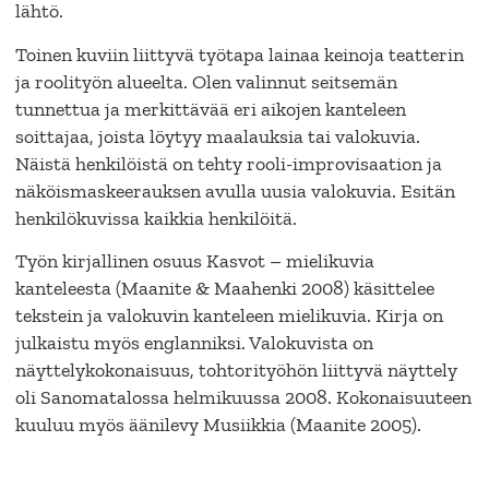
lähtö.
Toinen kuviin liittyvä työtapa lainaa keinoja teatterin
ja roolityön alueelta. Olen valinnut seitsemän
tunnettua ja merkittävää eri aikojen kanteleen
soittajaa, joista löytyy maalauksia tai valokuvia.
Näistä henkilöistä on tehty rooli-improvisaation ja
näköismaskeerauksen avulla uusia valokuvia. Esitän
henkilökuvissa kaikkia henkilöitä.
Työn kirjallinen osuus Kasvot – mielikuvia
kanteleesta (Maanite & Maahenki 2008) käsittelee
tekstein ja valokuvin kanteleen mielikuvia. Kirja on
julkaistu myös englanniksi. Valokuvista on
näyttelykokonaisuus, tohtorityöhön liittyvä näyttely
oli Sanomatalossa helmikuussa 2008. Kokonaisuuteen
kuuluu myös äänilevy Musiikkia (Maanite 2005).