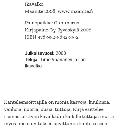
Ikävalko
Maanite 2008, www.maanite.fi
Painopaikka: Gummerus
Kirjapaino Oy, Jyväskylä 2008
ISBN 978-952-5652-35-2
Julkaisuvuosi:
2008
Tekijä:
Timo Väänänen ja Ilari
Ikävalko
Kanteleensoittajilla on monia kasvoja, kuuluisia,
vanhoja, nuoria, uusia, tuttuja. Kirja esittelee
riemastuttavan kavalkadin kaikille tuttuja, mutta
myös mielikuvituksen siivittämiä kanteleeseen