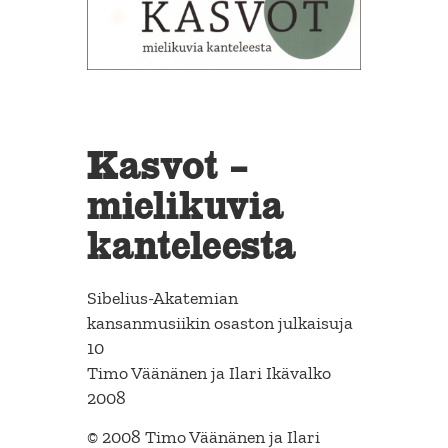
Kasvot –
mielikuvia
kanteleesta
Sibelius-Akatemian
kansanmusiikin osaston julkaisuja
10
Timo Väänänen ja Ilari Ikävalko
2008
© 2008 Timo Väänänen ja Ilari