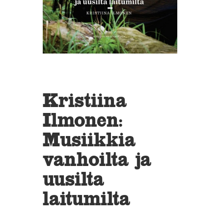
Kristiina
Ilmonen:
Musiikkia
vanhoilta ja
uusilta
laitumilta