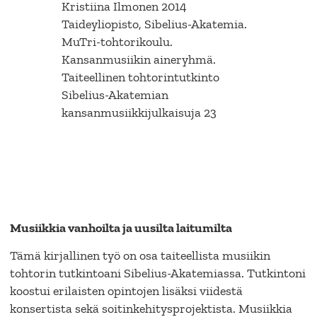
Kristiina Ilmonen 2014
Taideyliopisto, Sibelius-Akatemia.
MuTri-tohtorikoulu.
Kansanmusiikin aineryhmä.
Taiteellinen tohtorintutkinto
Sibelius-Akatemian
kansanmusiikkijulkaisuja 23
Musiikkia vanhoilta ja uusilta laitumilta
Tämä kirjallinen työ on osa taiteellista musiikin
tohtorin tutkintoani Sibelius-Akatemiassa. Tutkintoni
koostui erilaisten opintojen lisäksi viidestä
konsertista sekä soitinkehitysprojektista. Musiikkia