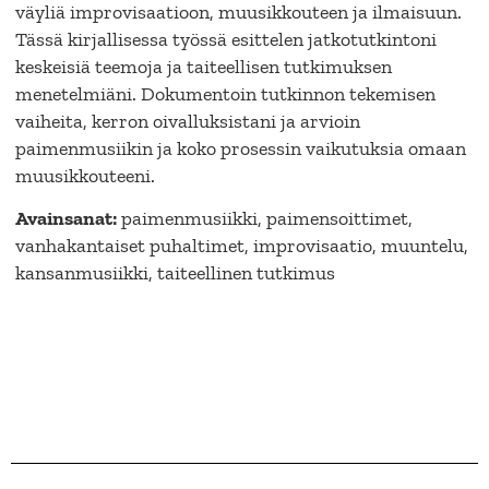
väyliä improvisaatioon, muusikkouteen ja ilmaisuun.
Tässä kirjallisessa työssä esittelen jatkotutkintoni
keskeisiä teemoja ja taiteellisen tutkimuksen
menetelmiäni. Dokumentoin tutkinnon tekemisen
vaiheita, kerron oivalluksistani ja arvioin
paimenmusiikin ja koko prosessin vaikutuksia omaan
muusikkouteeni.
Avainsanat:
paimenmusiikki, paimensoittimet,
vanhakantaiset puhaltimet, improvisaatio, muuntelu,
kansanmusiikki, taiteellinen tutkimus