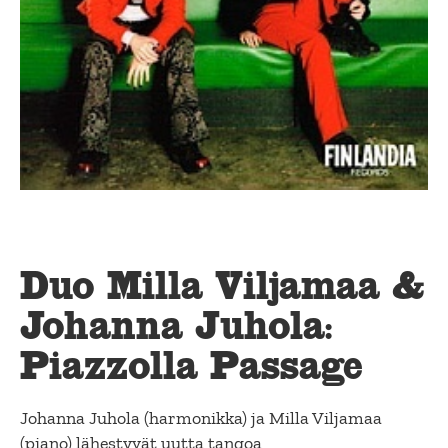
Duo Milla Viljamaa &
Johanna Juhola:
Piazzolla Passage
Johanna Juhola (harmonikka) ja Milla Viljamaa
(piano) lähestyvät uutta tangoa