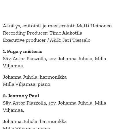
Äänitys, editointi ja masterointi: Matti Heinonen
Recording Producer: Timo Alakotila
Executive producer / A&R: Jari Tiessalo
1. Fuga y misterio
Säv. Astor Piazzolla, sov. Johanna Juhola, Milla
Viljamaa.
Johanna Juhola: harmonikka
Milla Viljamaa: piano
2. Jeanne y Paul
Säv. Astor Piazzolla, sov. Johanna Juhola, Milla
Viljamaa.
Johanna Juhola: harmonikka
Milla Viljamaa: piano