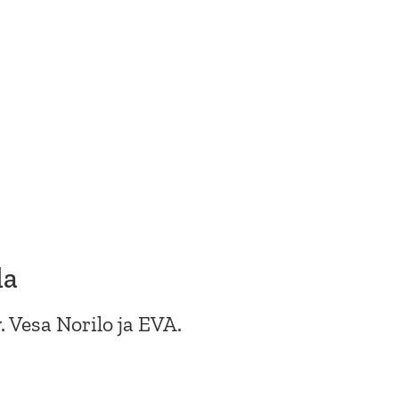
la
v. Vesa Norilo ja EVA.