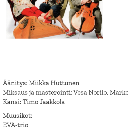
Äänitys: Miikka Huttunen
Miksaus ja masterointi: Vesa Norilo, Mar
Kansi: Timo Jaakkola
Muusikot:
EVA-trio