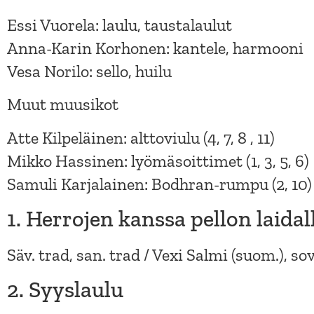
Essi Vuorela: laulu, taustalaulut
Anna-Karin Korhonen: kantele, harmooni
Vesa Norilo: sello, huilu
Muut muusikot
Atte Kilpeläinen: alttoviulu (4, 7, 8 , 11)
Mikko Hassinen: lyömäsoittimet (1, 3, 5, 6)
Samuli Karjalainen: Bodhran-rumpu (2, 10)
1. Herrojen kanssa pellon laidal
Säv. trad, san. trad / Vexi Salmi (suom.), so
2. Syyslaulu