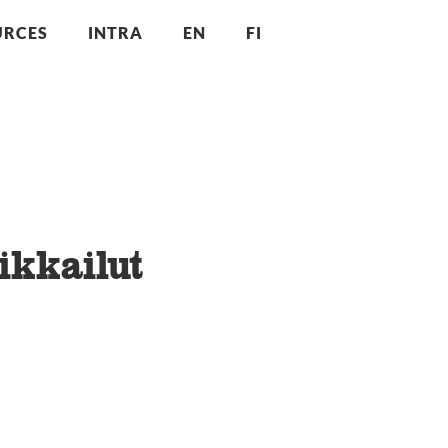
URCES
INTRA
EN
FI
ikkailut