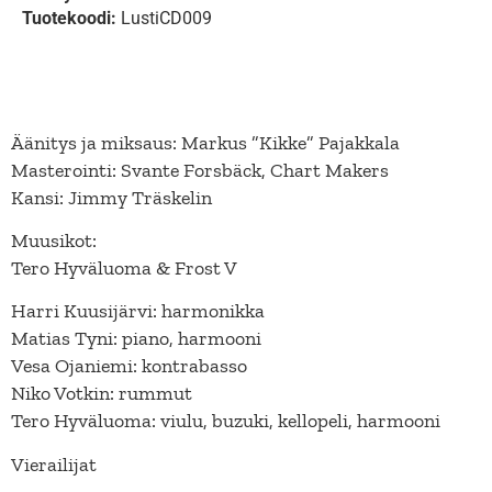
Tuotekoodi:
LustiCD009
Äänitys ja miksaus: Markus ”Kikke” Pajakkala
Masterointi: Svante Forsbäck, Chart Makers
Kansi: Jimmy Träskelin
Muusikot:
Tero Hyväluoma & Frost V
Harri Kuusijärvi: harmonikka
Matias Tyni: piano, harmooni
Vesa Ojaniemi: kontrabasso
Niko Votkin: rummut
Tero Hyväluoma: viulu, buzuki, kellopeli, harmooni
Vierailijat