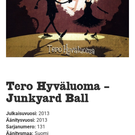
Tero Hyväluoma –
Junkyard Ball
Julkaisuvuosi:
2013
Äänitysvuosi:
2013
Sarjanumero:
131
Äänitysmaa:
Suomi