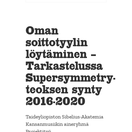
Oman
soittotyylin
löytäminen –
Tarkastelussa
Supersymmetry-
teoksen synty
2016-2020
Taideyliopiston Sibelius-Akatemia
Kansanmusiikin aineryhmä
Projektityö