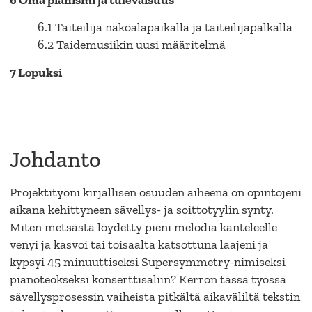
6.1 Taiteilija näköalapaikalla ja taiteilijapalkalla
6.2 Taidemusiikin uusi määritelmä
7 Lopuksi
Johdanto
Projektityöni kirjallisen osuuden aiheena on opintojeni
aikana kehittyneen sävellys- ja soittotyylin synty.
Miten metsästä löydetty pieni melodia kanteleelle
venyi ja kasvoi tai toisaalta katsottuna laajeni ja
kypsyi 45 minuuttiseksi Supersymmetry-nimiseksi
pianoteokseksi konserttisaliin? Kerron tässä työssä
sävellysprosessin vaiheista pitkältä aikaväliltä tekstin