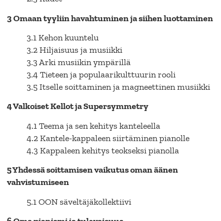
3 Omaan tyyliin havahtuminen ja siihen luottaminen
3.1 Kehon kuuntelu
3.2 Hiljaisuus ja musiikki
3.3 Arki musiikin ympärillä
3.4 Tieteen ja populaarikulttuurin rooli
3.5 Itselle soittaminen ja magneettinen musiikki
4 Valkoiset Kellot ja Supersymmetry
4.1 Teema ja sen kehitys kanteleella
4.2 Kantele-kappaleen siirtäminen pianolle
4.3 Kappaleen kehitys teokseksi pianolla
5 Yhdessä soittamisen vaikutus oman äänen
vahvistumiseen
5.1 OON säveltäjäkollektiivi
6 Oma pianismi ja tulevaisuus