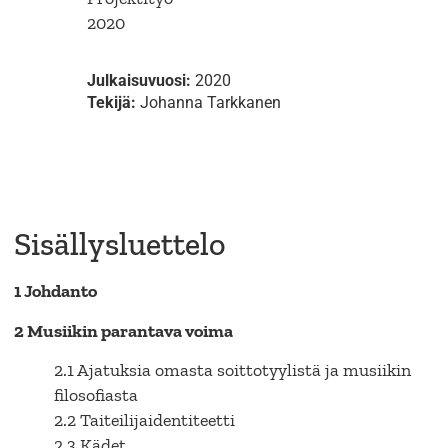
2020
Julkaisuvuosi:
2020
Tekijä:
Johanna Tarkkanen
Sisällysluettelo
1 Johdanto
2 Musiikin parantava voima
2.1 Ajatuksia omasta soittotyylistä ja musiikin
filosofiasta
2.2 Taiteilijaidentiteetti
2.3 Kädet