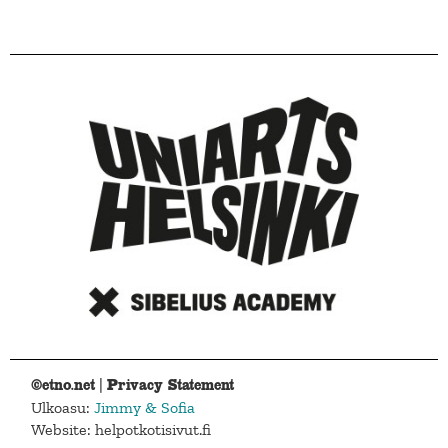
©etno.net |
Privacy Statement
Ulkoasu:
Jimmy & Sofia
Website: helpotkotisivut.fi