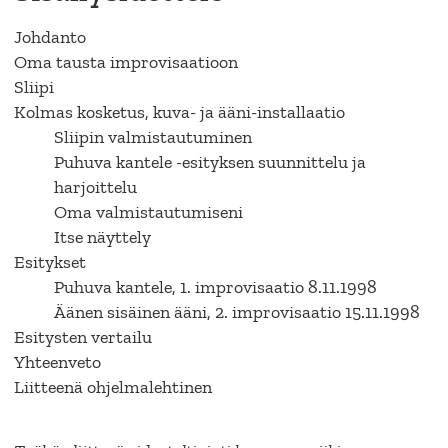
Johdanto
Oma tausta improvisaatioon
Sliipi
Kolmas kosketus, kuva- ja ääni-installaatio
Sliipin valmistautuminen
Puhuva kantele -esityksen suunnittelu ja
harjoittelu
Oma valmistautumiseni
Itse näyttely
Esitykset
Puhuva kantele, 1. improvisaatio 8.11.1998
Äänen sisäinen ääni, 2. improvisaatio 15.11.1998
Esitysten vertailu
Yhteenveto
Liitteenä ohjelmalehtinen