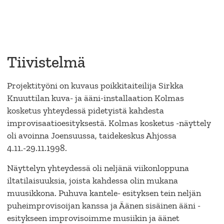
Tiivistelmä
Projektityöni on kuvaus poikkitaiteilija Sirkka
Knuuttilan kuva- ja ääni-installaation Kolmas
kosketus yhteydessä pidetyistä kahdesta
improvisaatioesityksestä. Kolmas kosketus -näyttely
oli avoinna Joensuussa, taidekeskus Ahjossa
4.11.-29.11.1998.
Näyttelyn yhteydessä oli neljänä viikonloppuna
iltatilaisuuksia, joista kahdessa olin mukana
muusikkona. Puhuva kantele- esityksen tein neljän
puheimprovisoijan kanssa ja Äänen sisäinen ääni -
esitykseen improvisoimme musiikin ja äänet