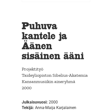
Puhuva
kantele ja
Äänen
sisäinen ääni
Projektityö
Taideyliopiston Sibelius-Akatemia
Kansanmusiikin aineryhmä
2000
Julkaisuvuosi:
2000
Tekijä:
Anna-Maija Karjalainen