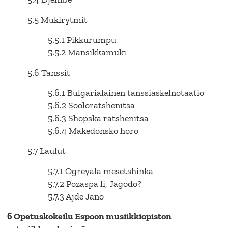
5.5 Mukirytmit
5.5.1 Pikkurumpu
5.5.2 Mansikkamuki
5.6 Tanssit
5.6.1 Bulgarialainen tanssiaskelnotaatio
5.6.2 Sooloratshenitsa
5.6.3 Shopska ratshenitsa
5.6.4 Makedonsko horo
5.7 Laulut
5.7.1 Ogreyala mesetshinka
5.7.2 Pozaspa li, Jagodo?
5.7.3 Ajde Jano
6 Opetuskokeilu Espoon musiikkiopiston