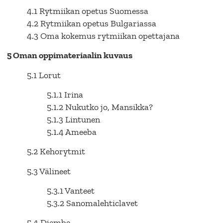
4.1 Rytmiikan opetus Suomessa
4.2 Rytmiikan opetus Bulgariassa
4.3 Oma kokemus rytmiikan opettajana
5 Oman oppimateriaalin kuvaus
5.1 Lorut
5.1.1 Irina
5.1.2 Nukutko jo, Mansikka?
5.1.3 Lintunen
5.1.4 Ameeba
5.2 Kehorytmit
5.3 Välineet
5.3.1 Vanteet
5.3.2 Sanomalehticlavet
5.4 Djembe