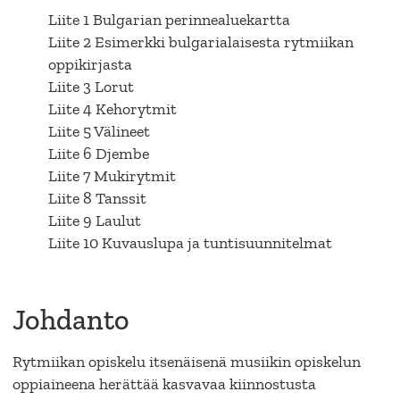
Liite 1 Bulgarian perinnealuekartta
Liite 2 Esimerkki bulgarialaisesta rytmiikan
oppikirjasta
Liite 3 Lorut
Liite 4 Kehorytmit
Liite 5 Välineet
Liite 6 Djembe
Liite 7 Mukirytmit
Liite 8 Tanssit
Liite 9 Laulut
Liite 10 Kuvauslupa ja tuntisuunnitelmat
Johdanto
Rytmiikan opiskelu itsenäisenä musiikin opiskelun
oppiaineena herättää kasvavaa kiinnostusta