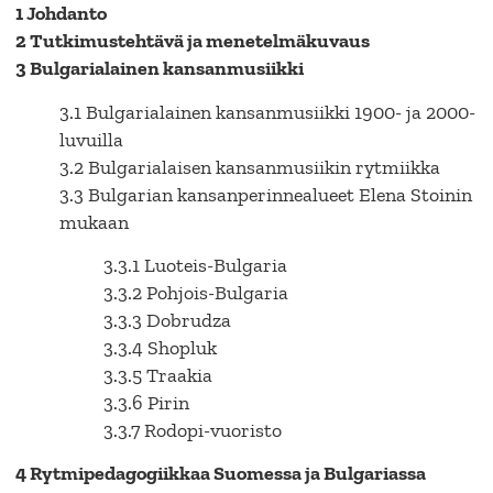
1 Johdanto
2 Tutkimustehtävä ja menetelmäkuvaus
3 Bulgarialainen kansanmusiikki
3.1 Bulgarialainen kansanmusiikki 1900- ja 2000-
luvuilla
3.2 Bulgarialaisen kansanmusiikin rytmiikka
3.3 Bulgarian kansanperinnealueet Elena Stoinin
mukaan
3.3.1 Luoteis-Bulgaria
3.3.2 Pohjois-Bulgaria
3.3.3 Dobrudza
3.3.4 Shopluk
3.3.5 Traakia
3.3.6 Pirin
3.3.7 Rodopi-vuoristo
4 Rytmipedagogiikkaa Suomessa ja Bulgariassa