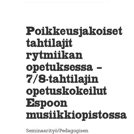
Poikkeusjakoiset
tahtilajit
rytmiikan
opetuksessa –
7/8-tahtilajin
opetuskokeilut
Espoon
musiikkiopistossa
Seminaarityö/Pedagogisen