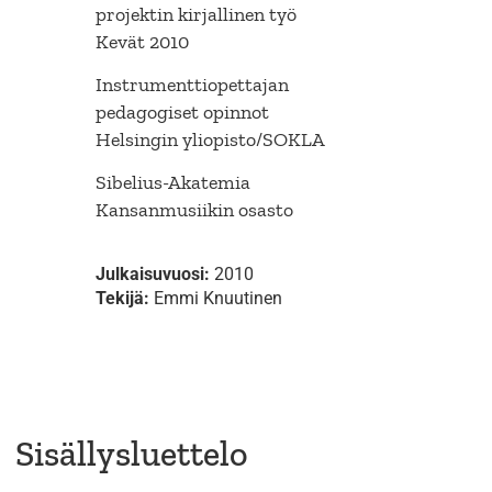
projektin kirjallinen työ
Kevät 2010
Instrumenttiopettajan
pedagogiset opinnot
Helsingin yliopisto/SOKLA
Sibelius-Akatemia
Kansanmusiikin osasto
Julkaisuvuosi:
2010
Tekijä:
Emmi Knuutinen
Sisällysluettelo