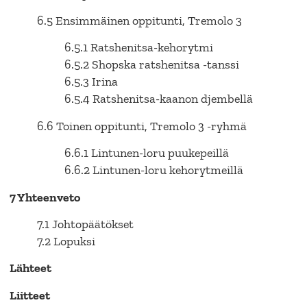
6.5 Ensimmäinen oppitunti, Tremolo 3
6.5.1 Ratshenitsa-kehorytmi
6.5.2 Shopska ratshenitsa -tanssi
6.5.3 Irina
6.5.4 Ratshenitsa-kaanon djembellä
6.6 Toinen oppitunti, Tremolo 3 -ryhmä
6.6.1 Lintunen-loru puukepeillä
6.6.2 Lintunen-loru kehorytmeillä
7 Yhteenveto
7.1 Johtopäätökset
7.2 Lopuksi
Lähteet
Liitteet